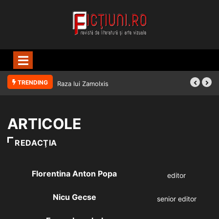
TRENDING
Raza lui Zamolxis
ARTICOLE
REDACŢIA
Florentina Anton Popa
editor
Nicu Gecse
senior editor