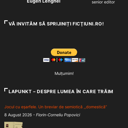
Eugen Lenghel
senior editor
VĂ INVITĂM SĂ SPRIJINIȚI FICŢIUNI.RO!
Mulțumim!
LAPUNKT – DESPRE LUMEA ÎN CARE TRĂIM
Jocul cu eșarfele. Un breviar de semiotică ,,domestică”
8 August 2026
-
Florin-Corneliu Popovici