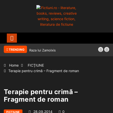
TRENDING
Raza lui Zamolxis
Home
FICŢIUNE
Terapie pentru crimă – Fragment de roman
Terapie pentru crimă –
Fragment de roman
28.09.2014
0
FICŢIUNE