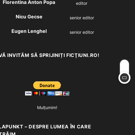
Florentina Anton Popa
editor
Nicu Gecse
senior editor
Eugen Lenghel
senior editor
VĂ INVITĂM SĂ SPRIJINIȚI FICŢIUNI.RO!
Mulțumim!
LAPUNKT – DESPRE LUMEA ÎN CARE
TRĂIM