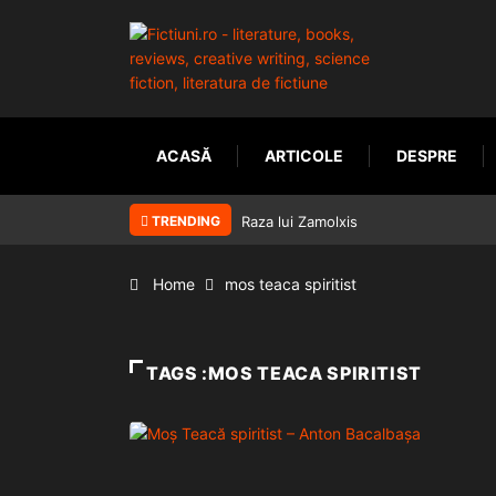
ACASĂ
ARTICOLE
DESPRE
TRENDING
Raza lui Zamolxis
Home
mos teaca spiritist
TAGS :MOS TEACA SPIRITIST