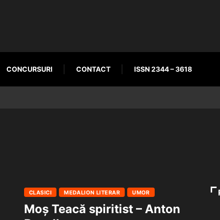
CONCURSURI
CONTACT
ISSN 2344 – 3618
CLASICI
MEDALION LITERAR
UMOR
Moș Teacă spiritist – Anton