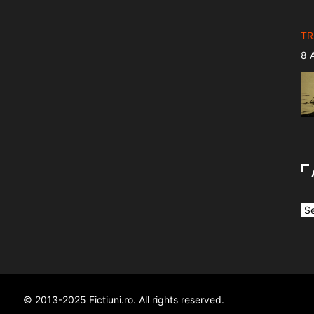
TR
8 
Te
7 
Bas
Ar
8 
lun
© 2013-2025 Fictiuni.ro. All rights reserved.