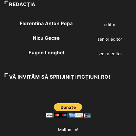
REDACŢIA
Florentina Anton Popa
editor
Nicu Gecse
senior editor
Eugen Lenghel
senior editor
VĂ INVITĂM SĂ SPRIJINIȚI FICŢIUNI.RO!
Mulțumim!