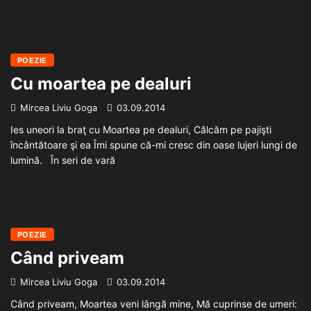
CITEȘTE...
POEZIE
Cu moartea pe dealuri
Mircea Liviu Goga
03.09.2014
Ies uneori la braţ cu Moartea pe dealuri, Călcăm pe pajişti
încântătoare şi ea Îmi spune că-mi cresc din oase lujeri lungi de
lumină. În seri de vară
CITEȘTE...
POEZIE
Când priveam
Mircea Liviu Goga
03.09.2014
Când priveam, Moartea veni lângă mine, Mă cuprinse de umeri: