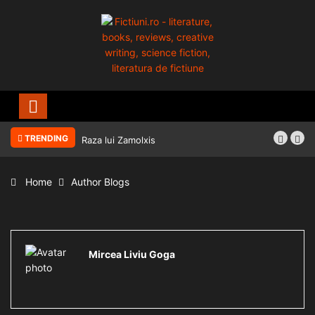
TRENDING
Raza lui Zamolxis
Home
Author Blogs
Mircea Liviu Goga