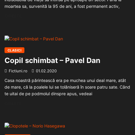
moartea sa, survenită la 95 de ani, a fost permanent activ,
CITEȘTE...
CLASICI
Copil schimbat – Pavel Dan
Fictiuni.ro
01.02.2020
Casa noastră părintească era pe muchea unui deal mare, atât
de mare, că la poalele lui se tolăniseră în soare patru sate. Când
te uitai de pe podmolul dinspre apus, vedeai
CITEȘTE...