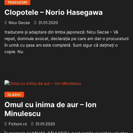
TRADUCERI
Clopotele – Norio Hasegawa
Nicu Gecse
31.01.2020
traducere și adaptare din limba japoneză: Nicu Gecse – Vă
repet, domnule avocat, declarația pe care am dat-o procuraturii
în urmă cu șase ani este completă. Sunt sigur că dețineți o
copie. Nu
CITEȘTE...
CLASICI
Omul cu inima de aur – Ion
Minulescu
Fictiuni.ro
31.01.2020