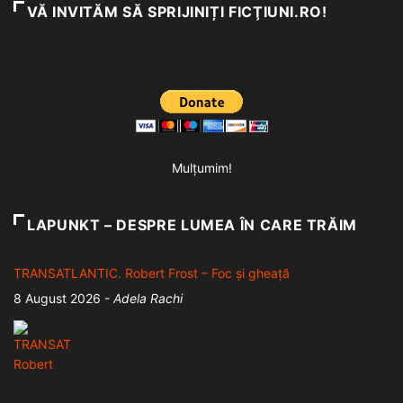
VĂ INVITĂM SĂ SPRIJINIȚI FICŢIUNI.RO!
Mulțumim!
LAPUNKT – DESPRE LUMEA ÎN CARE TRĂIM
TRANSATLANTIC. Robert Frost – Foc și gheață
8 August 2026
-
Adela Rachi