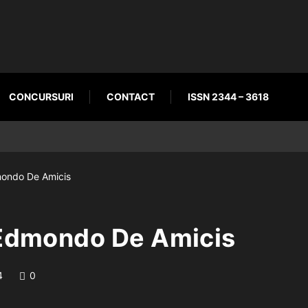
CONCURSURI
CONTACT
ISSN 2344 – 3618
mondo De Amicis
 Edmondo De Amicis
4
0