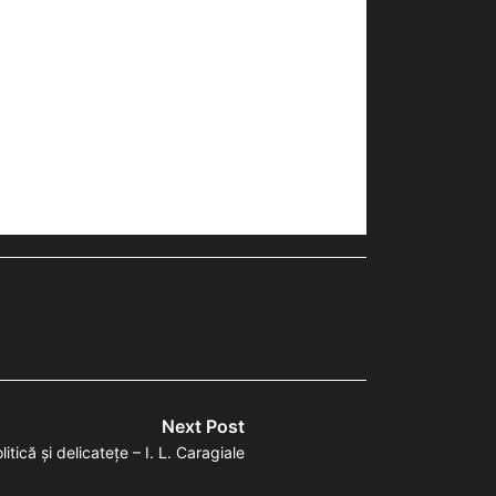
Next Post
litică și delicatețe – I. L. Caragiale